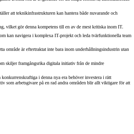
ställer att teknikinfrastrukturen kan hantera både nuvarande och
ng, vilket gör denna kompetens till en av de mest kritiska inom IT.
som kan navigera i komplexa IT-projekt och leda tvärfunktionella team
ta område är eftertraktat inte bara inom underhållningsindustrin utan
 skiljer framgångsrika digitala initiativ från de mindre
ra konkurrenskraftiga i denna nya era behöver investera i rätt
iv som arbetsgivare på en rad andra områden blir allt viktigare för att