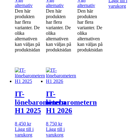
Lägg till i
alternativ
alternativ
alternativ
varukorg
Den här
Den här
Den här
produkten
produkten
produkten
har flera
har flera
har flera
varianter. De
varianter. De
varianter. De
olika
olika
olika
alternativen
alternativen
alternativen
kan väljas på
kan väljas på
kan väljas på
produktsidan
produktsidan
produktsidan
IT-
IT-
lönebarometern
lönebarometern
H1 2025
H1 2026
8 450
kr
8 750
kr
Lägg till i
Lägg till i
varukorg
varukorg