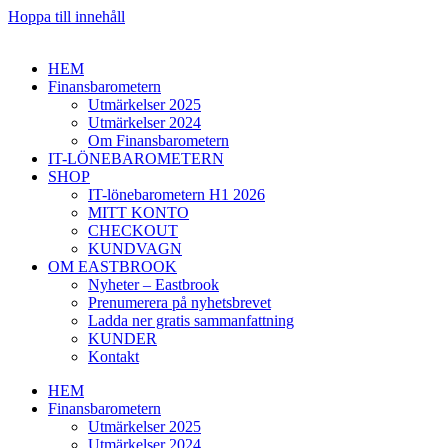
Hoppa till innehåll
HEM
Finansbarometern
Utmärkelser 2025
Utmärkelser 2024
Om Finansbarometern
IT-LÖNEBAROMETERN
SHOP
IT-lönebarometern H1 2026
MITT KONTO
CHECKOUT
KUNDVAGN
OM EASTBROOK
Nyheter – Eastbrook
Prenumerera på nyhetsbrevet
Ladda ner gratis sammanfattning
KUNDER
Kontakt
HEM
Finansbarometern
Utmärkelser 2025
Utmärkelser 2024