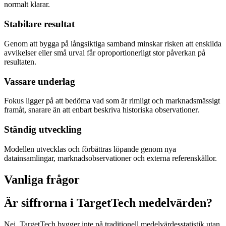
normalt klarar.
Stabilare resultat
Genom att bygga på långsiktiga samband minskar risken att enskilda
avvikelser eller små urval får oproportionerligt stor påverkan på
resultaten.
Vassare underlag
Fokus ligger på att bedöma vad som är rimligt och marknadsmässigt
framåt, snarare än att enbart beskriva historiska observationer.
Ständig utveckling
Modellen utvecklas och förbättras löpande genom nya
datainsamlingar, marknadsobservationer och externa referenskällor.
Vanliga frågor
Är siffrorna i TargetTech medelvärden?
Nej. TargetTech bygger inte på traditionell medelvärdesstatistik utan