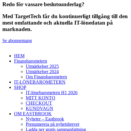
Redo för vassare beslutsunderlag?
Med TargetTech får du kontinuerligt tillgång till den
mest omfattande och aktuella IT-lönedatan på
marknaden.
Se abonnemang
HEM
Finansbarometern
Utmärkelser 2025
Utmärkelser 2024
Om Finansbarometern
IT-LÖNEBAROMETERN
SHOP
IT-lönebarometern H1 2026
MITT KONTO
CHECKOUT
KUNDVAGN
OM EASTBROOK
Nyheter – Eastbrook
Prenumerera på nyhetsbrevet
Ladda ner gratis sammanfattning