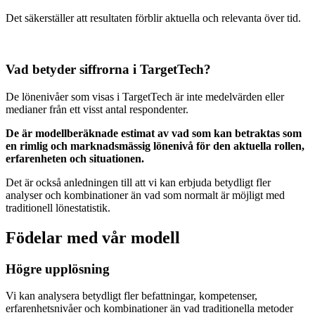
Det säkerställer att resultaten förblir aktuella och relevanta över tid.
Vad betyder siffrorna i TargetTech?
De lönenivåer som visas i TargetTech är inte medelvärden eller
medianer från ett visst antal respondenter.
De är modellberäknade estimat av vad som kan betraktas som
en rimlig och marknadsmässig lönenivå för den aktuella rollen,
erfarenheten och situationen.
Det är också anledningen till att vi kan erbjuda betydligt fler
analyser och kombinationer än vad som normalt är möjligt med
traditionell lönestatistik.
Födelar med vår modell
Högre upplösning
Vi kan analysera betydligt fler befattningar, kompetenser,
erfarenhetsnivåer och kombinationer än vad traditionella metoder