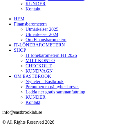
KUNDER
Kontakt
HEM
Finansbarometern
Utmärkelser 2025
Utmärkelser 2024
Om Finansbarometern
IT-LÖNEBAROMETERN
SHOP
IT-lönebarometern H1 2026
MITT KONTO
CHECKOUT
KUNDVAGN
OM EASTBROOK
Nyheter – Eastbrook
Prenumerera på nyhetsbrevet
Ladda ner gratis sammanfattning
KUNDER
Kontakt
info@eastbrooklab.se
© All Rights Reserved 2026