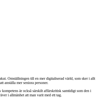
ut. Omställningen till en mer digitaliserad värld, som sker i allt
tt anställa mer seniora personer.
 kompetens är också särskilt affärskritisk samtidigt som den i
äver i allmänhet att man varit med ett tag.