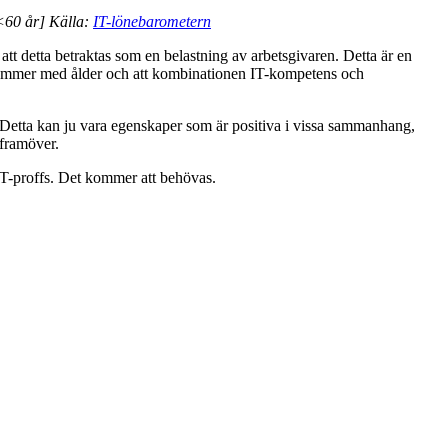
[<60 år] Källa:
IT-lönebarometern
 att detta betraktas som en belastning av arbetsgivaren. Detta är en
t kommer med ålder och att kombinationen IT-kompetens och
 Detta kan ju vara egenskaper som är positiva i vissa sammanhang,
 framöver.
a IT-proffs. Det kommer att behövas.