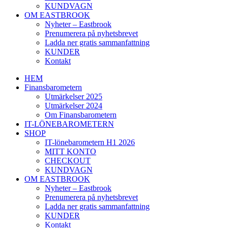
KUNDVAGN
OM EASTBROOK
Nyheter – Eastbrook
Prenumerera på nyhetsbrevet
Ladda ner gratis sammanfattning
KUNDER
Kontakt
HEM
Finansbarometern
Utmärkelser 2025
Utmärkelser 2024
Om Finansbarometern
IT-LÖNEBAROMETERN
SHOP
IT-lönebarometern H1 2026
MITT KONTO
CHECKOUT
KUNDVAGN
OM EASTBROOK
Nyheter – Eastbrook
Prenumerera på nyhetsbrevet
Ladda ner gratis sammanfattning
KUNDER
Kontakt