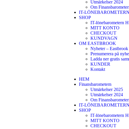
Utmärkelser 2024
Om Finansbarometer
IT-LÖNEBAROMETER
SHOP
IT-lönebarometern 
MITT KONTO
CHECKOUT
KUNDVAGN
OM EASTBROOK
Nyheter – Eastbrook
Prenumerera på nyhe
Ladda ner gratis sam
KUNDER
Kontakt
HEM
Finansbarometern
Utmärkelser 2025
Utmärkelser 2024
Om Finansbarometer
IT-LÖNEBAROMETER
SHOP
IT-lönebarometern 
MITT KONTO
CHECKOUT