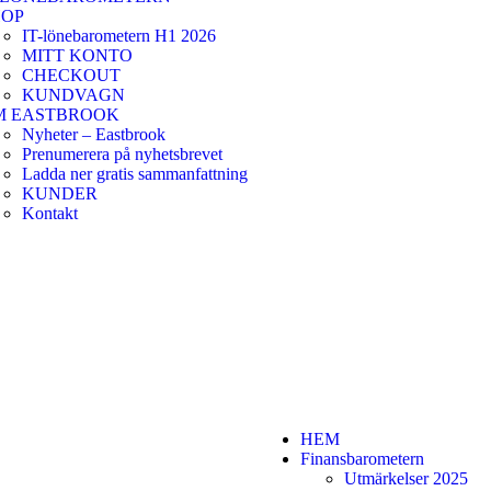
HOP
IT-lönebarometern H1 2026
MITT KONTO
CHECKOUT
KUNDVAGN
M EASTBROOK
Nyheter – Eastbrook
Prenumerera på nyhetsbrevet
Ladda ner gratis sammanfattning
KUNDER
Kontakt
HEM
Finansbarometern
Utmärkelser 2025