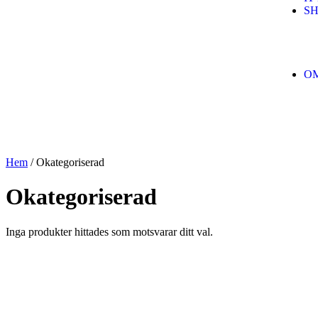
S
O
Hem
/ Okategoriserad
Okategoriserad
Inga produkter hittades som motsvarar ditt val.